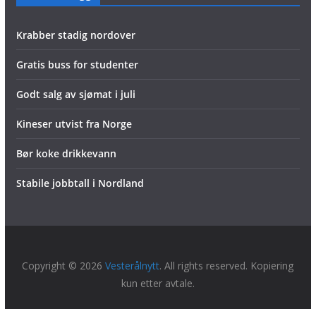
Krabber stadig nordover
Gratis buss for studenter
Godt salg av sjømat i juli
Kineser utvist fra Norge
Bør koke drikkevann
Stabile jobbtall i Nordland
Copyright © 2026
Vesterålnytt
. All rights reserved. Kopiering
kun etter avtale.