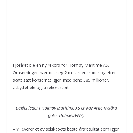
Fjoråret ble en ny rekord for Holmøy Maritime AS.
Omsetningen nærmet seg 2 milliarder kroner og etter
skatt satt konsernet igjen med pene 385 millioner.
Utbyttet ble også rekordstort.
Daglig leder i Holmøy Maritime AS er Kay Arne Nygård
(foto: Holmøy/VNY).
– Vi leverer et av selskapets beste årsresultat som igjen