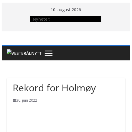
Hopp
10. august 2026
til
Nyheter:
innholdet
Rekord for Holmøy
30. juni 2022