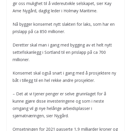
gir oss mulighet til å videreutvikle selskapet, sier Kay
Arne Nygård, daglig leder i Holmøy Maritime.
Nå bygger konsernet nytt slakteri for laks, som har en
prislapp på ca 850 millioner.
Deretter skal man i gang med bygging av et helt nytt
settefiskanlegg i Sortland til en prislapp på ca 700
millioner.
Konsernet skal også snart i gang med å prosjektere ny
båt i tillegg til en hel rekke andre prosjekter.
– Det at vi tjener penger er selve grunnlaget for å
kunne gjøre disse investeringene og som i neste
omgang vil gi nye helårige arbeidsplasser i
sjømatnæringen, sier Nygård.
Omsetningen for 2021 passerte 1,9 milliarder kroner og