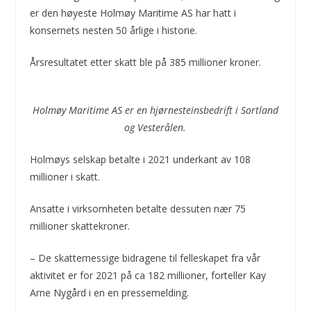
er den høyeste Holmøy Maritime AS har hatt i
konsernets nesten 50 årlige i historie.
Årsresultatet etter skatt ble på 385 millioner kroner.
Holmøy Maritime AS er en hjørnesteinsbedrift i Sortland
og Vesterålen.
Holmøys selskap betalte i 2021 underkant av 108
millioner i skatt.
Ansatte i virksomheten betalte dessuten nær 75
millioner skattekroner.
– De skattemessige bidragene til felleskapet fra vår
aktivitet er for 2021 på ca 182 millioner, forteller Kay
Arne Nygård i en en pressemelding.