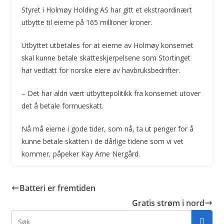
Styret i Holmøy Holding AS har gitt et ekstraordinært
utbytte til eierne på 165 millioner kroner.
Utbyttet utbetales for at eierne av Holmøy konsernet
skal kunne betale skatteskjerpelsene som Stortinget
har vedtatt for norske eiere av havbruksbedrifter.
– Det har aldri vært utbyttepolitikk fra konsernet utover
det å betale formueskatt.
Nå må eierne i gode tider, som nå, ta ut penger for å
kunne betale skatten i de dårlige tidene som vi vet
kommer, påpeker Kay Arne Nergård.
Batteri er fremtiden
Gratis strøm i nord