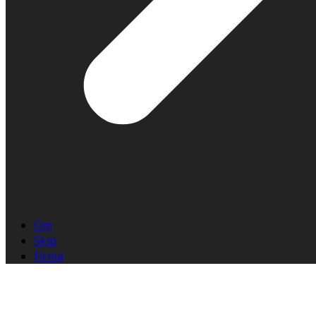
Om
Skip
Firma