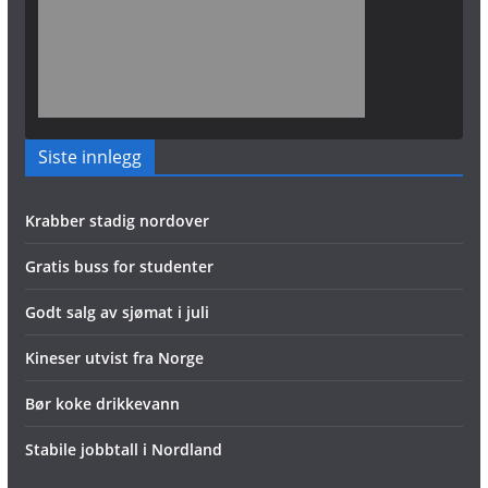
Siste innlegg
Krabber stadig nordover
Gratis buss for studenter
Godt salg av sjømat i juli
Kineser utvist fra Norge
Bør koke drikkevann
Stabile jobbtall i Nordland