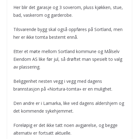
Her blir det garasje og 3 soverom, pluss kjøkken, stue,
bad, vaskerom og garderobe.
Tilsvarende bygg skal også oppføres på Sortland, men
her er ikke tomta bestemt ennå.
Etter et møte mellom Sortland kommune og Målselv
Eiendom AS like før jul, så drøftet man spesielt to valg
av plassering.
Beliggenhet nesten vegg i vegg med dagens
brannstasjon på «Nortura-tomta» er en mulighet.
Den andre er i Lamarka, like ved dagens aldershjem og
det kommende sykehjemmet.
Foreløpig er det ikke tatt noen avgjørelse, og begge
alternativ er fortsatt aktuelle.