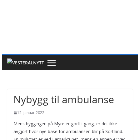
Nybygg til ambulanse
12. januar 2022
Mens byggingen på Myre er godt i gang, er det ikke
avgjort hvor nye base for ambulansen blir på Sortland.
En mulighet er ved Lamarktunet, mens en annen er ved