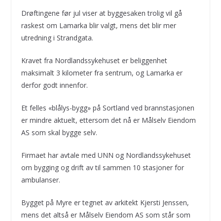
Drøftingene før jul viser at byggesaken trolig vil gå
raskest om Lamarka blir valgt, mens det blir mer
utredning i Strandgata.
Kravet fra Nordlandssykehuset er beliggenhet
maksimalt 3 kilometer fra sentrum, og Lamarka er
derfor godt innenfor.
Et felles «blålys-bygg» på Sortland ved brannstasjonen
er mindre aktuelt, ettersom det nå er Målselv Eiendom
AS som skal bygge selv.
Firmaet har avtale med UNN og Nordlandssykehuset
om bygging og drift av til sammen 10 stasjoner for
ambulanser.
Bygget på Myre er tegnet av arkitekt Kjersti Jenssen,
mens det altså er Målselv Eiendom AS som står som