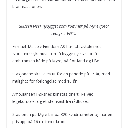
brannstasjonen.
Skissen viser nybygget som kommer på Myre (foto:
redigert VNY).
Firmaet Målselv Eiendom AS har fått avtale med
Nordlandssykehuset om å bygge ny stasjon for
ambulansen både på Myre, på Sortland og i Bø.
Stasjonene skal leies ut for en periode på 15 år, med
mulighet for forlengelse med 10 år.
Ambulansen i Øksnes blir stasjonert like ved
legekontoret og et steinkast fra rådhuset.
Stasjonen på Myre blir på 320 kvadratmeter og har en
prislapp på 16 millioner kroner.