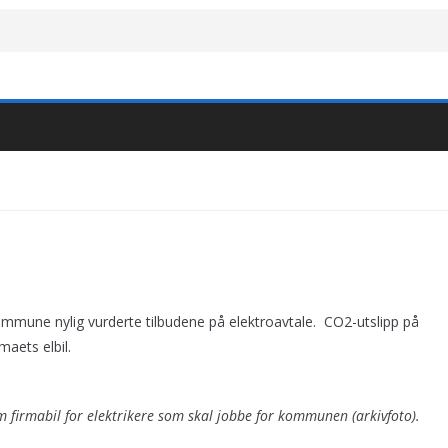
kommune nylig vurderte tilbudene på elektroavtale. CO2-utslipp på
aets elbil.
firmabil for elektrikere som skal jobbe for kommunen (arkivfoto).