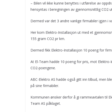
– Bilen vil ikke kunne benyttes i utførelse av op
hensyntas i beregningen av gjennomsnittlig CO2 u
Dermed var det 3 andre vanlige firmabiler igjen i 
Her kom Elektro-Installasjon ut med et gjennoms
155 gram CO2 pr km.
Dermed fikk Elektro-Installasjon 10 poeng for fir
At El-Team hadde 10 poeng for pris, mot Elektro-I
CO2-poengene.
ABC-Elektro AS hadde også gitt inn tilbud, men ble
på sine firmabiler.
Kommunen ønsker derfor å gi rammeavtalen til Elek
Team AS påklaget.