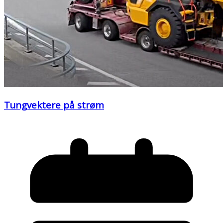
Tungvektere på strøm