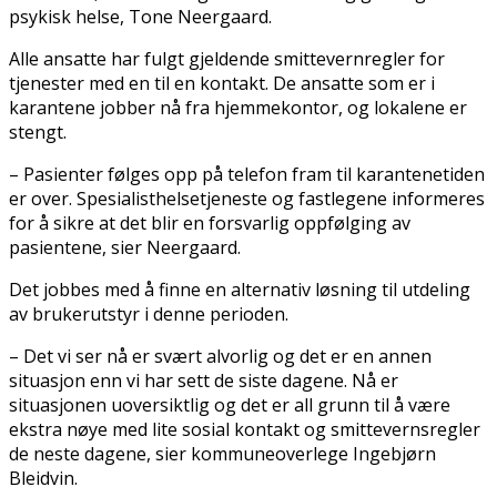
psykisk helse, Tone Neergaard.
Alle ansatte har fulgt gjeldende smittevernregler for
tjenester med en til en kontakt. De ansatte som er i
karantene jobber nå fra hjemmekontor, og lokalene er
stengt.
– Pasienter følges opp på telefon fram til karantenetiden
er over. Spesialisthelsetjeneste og fastlegene informeres
for å sikre at det blir en forsvarlig oppfølging av
pasientene, sier Neergaard.
Det jobbes med å finne en alternativ løsning til utdeling
av brukerutstyr i denne perioden.
– Det vi ser nå er svært alvorlig og det er en annen
situasjon enn vi har sett de siste dagene. Nå er
situasjonen uoversiktlig og det er all grunn til å være
ekstra nøye med lite sosial kontakt og smittevernsregler
de neste dagene, sier kommuneoverlege Ingebjørn
Bleidvin.