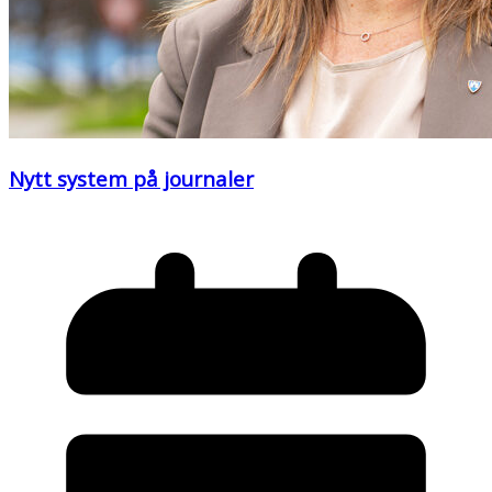
Nytt system på journaler