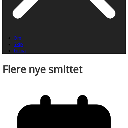
Om
Skip
Firma
Flere nye smittet