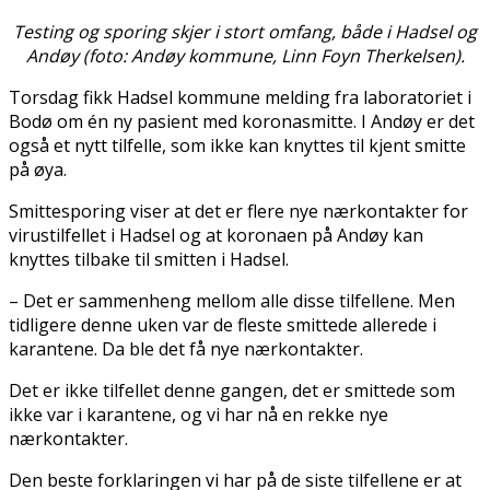
Testing og sporing skjer i stort omfang, både i Hadsel og
Andøy (foto: Andøy kommune, Linn Foyn Therkelsen).
Torsdag fikk Hadsel kommune melding fra laboratoriet i
Bodø om én ny pasient med koronasmitte. I Andøy er det
også et nytt tilfelle, som ikke kan knyttes til kjent smitte
på øya.
Smittesporing viser at det er flere nye nærkontakter for
virustilfellet i Hadsel og at koronaen på Andøy kan
knyttes tilbake til smitten i Hadsel.
– Det er sammenheng mellom alle disse tilfellene. Men
tidligere denne uken var de fleste smittede allerede i
karantene. Da ble det få nye nærkontakter.
Det er ikke tilfellet denne gangen, det er smittede som
ikke var i karantene, og vi har nå en rekke nye
nærkontakter.
Den beste forklaringen vi har på de siste tilfellene er at