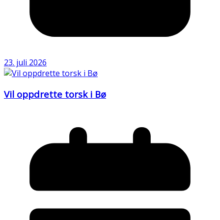
23. juli 2026
Vil oppdrette torsk i Bø