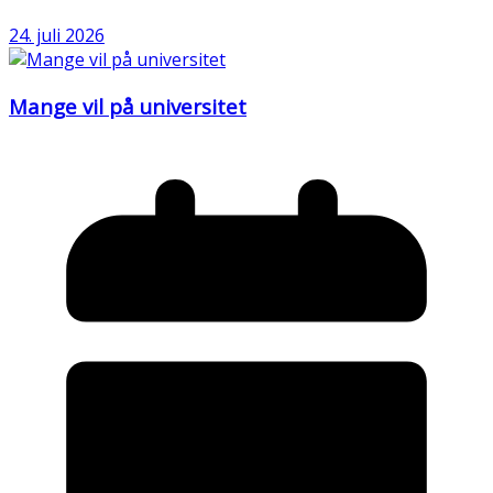
24. juli 2026
Mange vil på universitet