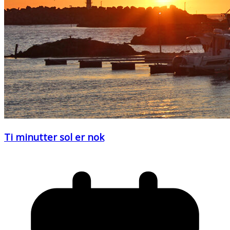
Ti minutter sol er nok