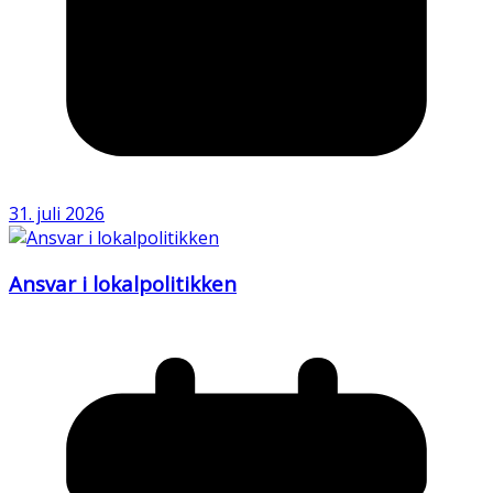
31. juli 2026
Ansvar i lokalpolitikken