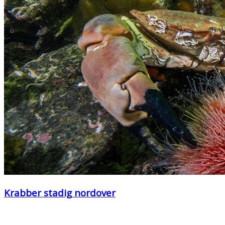
Krabber stadig nordover