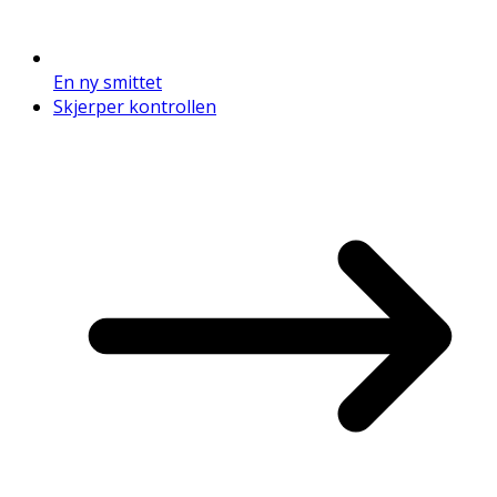
En ny smittet
Skjerper kontrollen