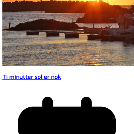
Ti minutter sol er nok