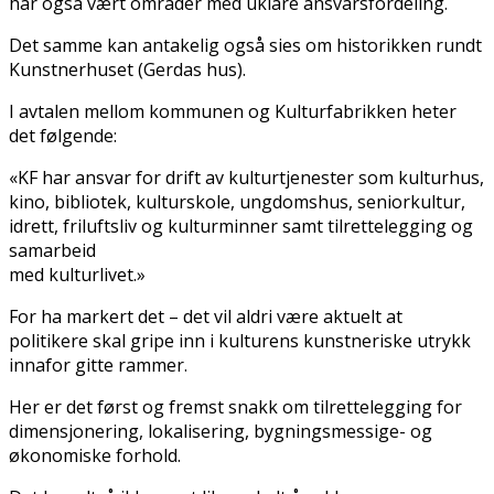
har også vært områder med uklare ansvarsfordeling.
Det samme kan antakelig også sies om historikken rundt
Kunstnerhuset (Gerdas hus).
I avtalen mellom kommunen og Kulturfabrikken heter
det følgende:
«KF har ansvar for drift av kulturtjenester som kulturhus,
kino, bibliotek, kulturskole, ungdomshus, seniorkultur,
idrett, friluftsliv og kulturminner samt tilrettelegging og
samarbeid
med kulturlivet.»
For ha markert det – det vil aldri være aktuelt at
politikere skal gripe inn i kulturens kunstneriske utrykk
innafor gitte rammer.
Her er det først og fremst snakk om tilrettelegging for
dimensjonering, lokalisering, bygningsmessige- og
økonomiske forhold.