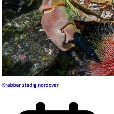
Krabber stadig nordover