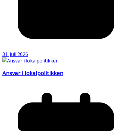
31. juli 2026
Ansvar i lokalpolitikken