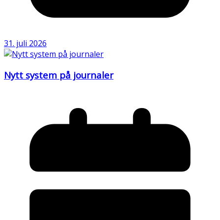
31. juli 2026
Nytt system på journaler