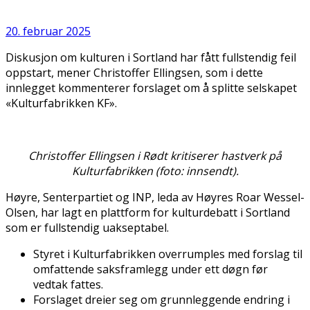
20. februar 2025
Diskusjon om kulturen i Sortland har fått fullstendig feil
oppstart, mener Christoffer Ellingsen, som i dette
innlegget kommenterer forslaget om å splitte selskapet
«Kulturfabrikken KF».
Christoffer Ellingsen i Rødt kritiserer hastverk på
Kulturfabrikken (foto: innsendt).
Høyre, Senterpartiet og INP, leda av Høyres Roar Wessel-
Olsen, har lagt en plattform for kulturdebatt i Sortland
som er fullstendig uakseptabel.
Styret i Kulturfabrikken overrumples med forslag til
omfattende saksframlegg under ett døgn før
vedtak fattes.
Forslaget dreier seg om grunnleggende endring i