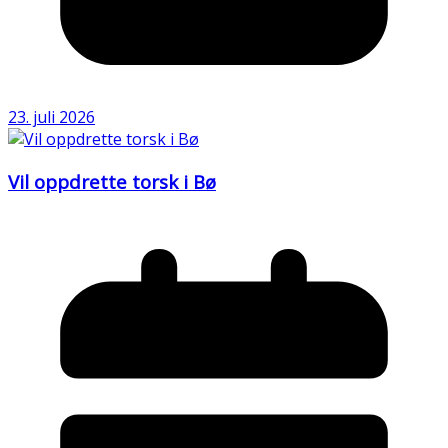
23. juli 2026
Vil oppdrette torsk i Bø