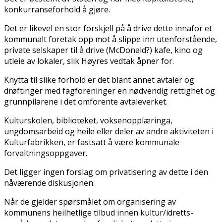
konkurranseforhold å gjøre.
Det er likevel en stor forskjell på å drive dette innafor et
kommunalt foretak opp mot å slippe inn utenforstående,
private selskaper til å drive (McDonald?) kafe, kino og
utleie av lokaler, slik Høyres vedtak åpner for.
Knytta til slike forhold er det blant annet avtaler og
drøftinger med fagforeninger en nødvendig rettighet og
grunnpilarene i det omforente avtaleverket.
Kulturskolen, biblioteket, voksenopplæringa,
ungdomsarbeid og heile eller deler av andre aktiviteten i
Kulturfabrikken, er fastsatt å være kommunale
forvaltningsoppgaver.
Det ligger ingen forslag om privatisering av dette i den
nåværende diskusjonen.
Når de gjelder spørsmålet om organisering av
kommunens heilhetlige tilbud innen kultur/idretts-