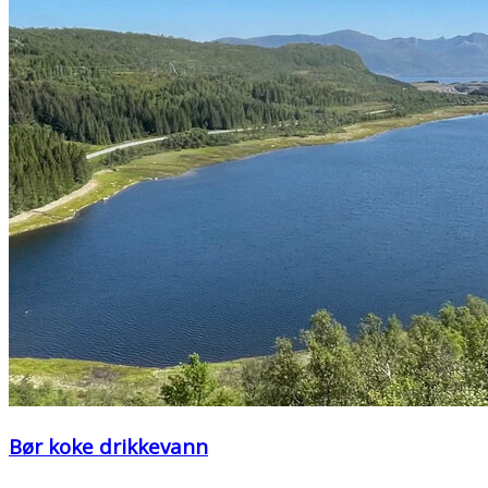
Bør koke drikkevann