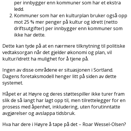
per innbygger enn kommuner som har et ekstra
ledd.
Kommuner som har en kulturplan bruker også opp
mot 25 % mer penger på kultur og idrett (netto
driftsutgifter) per innbygger enn kommuner som
ikke har dette.
Dette kan tyde på at en nærmere tilknytning til politiske
vedtaksorgan når det gjelder økonomi og plan, vil
kultur/idrett ha mulighet for å tjene på.
Ingen av disse områdene er situasjonen i Sortland.
Dagens foretaksmodell henger litt på siden av dette
systemet.
Håpet er at Høyre og deres støttespiller ikke turer fram
slik de så langt har lagt opp til, men tilrettelegger for en
prosess med åpenhet, inkludering, uten forutinntatte
avgjørelser og avslappa tidsbruk.
Hva har dere i Høyre å tape på det – Roar Wessel-Olsen?