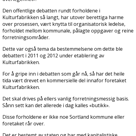
Den offentlige debatten rundt forholdene i
Kulturfabrikken så langt, har utover berettiga harme
over prosessen, vært knytta til organisatorisk ledelse,
forholdet mellom kommunale, pålagte oppgaver og reine
forretningsområder.
Dette var også tema da bestemmelsene om dette ble
debattert i 2011 og 2012 under etablering av
Kulturfabrikken.
For å gripe inn i debatten som går nå, så har det heile
tida vært drevet en kommersielle del innafor foretaket
Kulturfabrikken.
Det skal drives på ellers vanlig forretningsmessig basis.
Sånn sett kan det allerede i dag kalles «butikk».
Disse forholdene er ikke noe Sortland kommune eller
foretaket rår over.
Det er bestemt av staten og har med kapitalistiske,