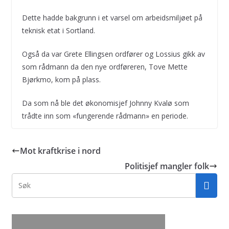
Dette hadde bakgrunn i et varsel om arbeidsmiljøet på
teknisk etat i Sortland.
Også da var Grete Ellingsen ordfører og Lossius gikk av
som rådmann da den nye ordføreren, Tove Mette
Bjørkmo, kom på plass.
Da som nå ble det økonomisjef Johnny Kvalø som
trådte inn som «fungerende rådmann» en periode.
Mot kraftkrise i nord
Politisjef mangler folk