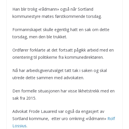
Han blir trolig «rådmann» også når Sortland
kommunestyre møtes førstkommende torsdag.
Formannskapet skulle egentlig hatt en sak om dette
torsdag, men den ble trukket.
Ordfører forklarte at det fortsatt pågikk arbeid med en
orientering til politikerne fra kommunedirektøren.
Nå har arbeidsgiverutvalget tatt tak i saken og skal
utrede dette sammen med advokaten.
Den formelle situasjonen har visse likhetstrekk med en
sak fra 2015.
Advokat Frode Lauareid var også da engasjert av
Sortland kommune, etter uro omkring «rådmann»
Rolf
Lossius
.