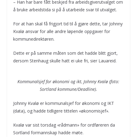
– Han har bare fått beskjed fra arbeidsgiverutvalget om
å bruke arbeidstida si på å utarbeide svar til utvalget.
For at han skal få frigjort tid til å gjøre dette, tar Johnny
Kvalø ansvar for alle andre løpende oppgaver for
kommunedirektøren.
Dette er på samme måten som det hadde blitt gjort,
dersom Stenhaug skulle hatt ei uke fri, sier Lauareid.
Kommunalsjef for økonomi og ikt, Johnny Kvalø (foto:
Sortland kommune/Deadline).
Johnny Kvalø er kommunalsjef for økonomi og IKT
(data), og hadde tidligere tittelen «økonomisjef».
Kvalø var sist torsdag «rådmann» for ordføreren da
Sortland formannskap hadde møte.