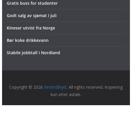
Gratis buss for studenter
Godt salg av sjømat i juli
Kineser utvist fra Norge
Bør koke drikkevann
Stabile jobbtall i Nordland
Copyright © 2026
Vesterålnytt
. All rights reserved. Kopiering
kun etter avtale.