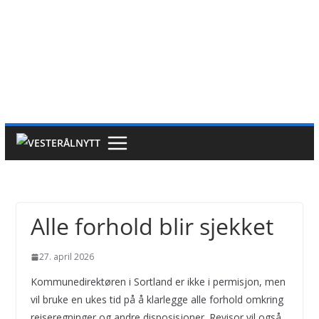
Alle forhold blir sjekket
27. april 2026
Kommunedirektøren i Sortland er ikke i permisjon, men
vil bruke en ukes tid på å klarlegge alle forhold omkring
reiseregninger og andre disposisjoner. Revisor vil også