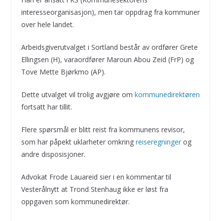
interesseorganisasjon), men tar oppdrag fra kommuner
over hele landet.
Arbeidsgiverutvalget i Sortland består av ordfører Grete
Ellingsen (H), varaordfører Maroun Abou Zeid (FrP) og
Tove Mette Bjørkmo (AP).
Dette utvalget vil trolig avgjøre om
kommunedirektøren
fortsatt har tillit.
Flere spørsmål er blitt reist fra kommunens revisor,
som har påpekt uklarheter omkring
reiseregninger
og
andre disposisjoner.
Advokat Frode Lauareid sier i en kommentar til
Vesterålnytt at Trond Stenhaug ikke er løst fra
oppgaven som kommunedirektør.