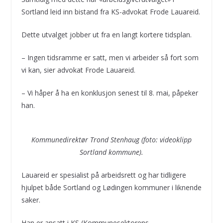
Sortland leid inn bistand fra KS-advokat Frode Lauareid.
Dette utvalget jobber ut fra en langt kortere tidsplan.
– Ingen tidsramme er satt, men vi arbeider så fort som
vi kan, sier advokat Frode Lauareid.
– Vi håper å ha en konklusjon senest til 8. mai, påpeker
han.
Kommunedirektør Trond Stenhaug (foto: videoklipp
Sortland kommune).
Lauareid er spesialist på arbeidsrett og har tidligere
hjulpet både Sortland og Lødingen kommuner i liknende
saker.
Han er ansatt i KS (Kommunesektorens