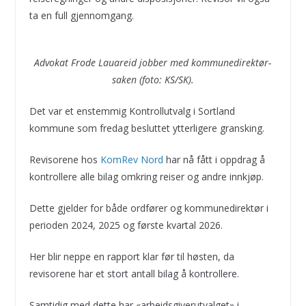
ta en full gjennomgang.
Advokat Frode Lauareid jobber med kommunedirektør-
saken (foto: KS/SK).
Det var et enstemmig Kontrollutvalg i Sortland
kommune som fredag besluttet ytterligere gransking.
Revisorene hos
KomRev Nord
har nå fått i oppdrag å
kontrollere alle bilag omkring reiser og andre innkjøp.
Dette gjelder for både ordfører og kommunedirektør i
perioden 2024, 2025 og første kvartal 2026.
Her blir neppe en rapport klar før til høsten, da
revisorene har et stort antall bilag å kontrollere.
Samtidig med dette har «arbeidsgiverutvalget» i