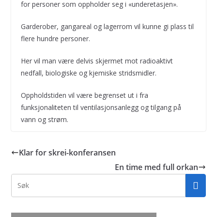
for personer som oppholder seg i «underetasjen».
Garderober, gangareal og lagerrom vil kunne gi plass til
flere hundre personer.
Her vil man være delvis skjermet mot radioaktivt
nedfall, biologiske og kjemiske stridsmidler.
Oppholdstiden vil være begrenset ut i fra
funksjonaliteten til ventilasjonsanlegg og tilgang på
vann og strøm.
Klar for skrei-konferansen
En time med full orkan