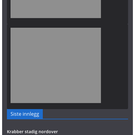
Siste innlegg
Krabber stadig nordover