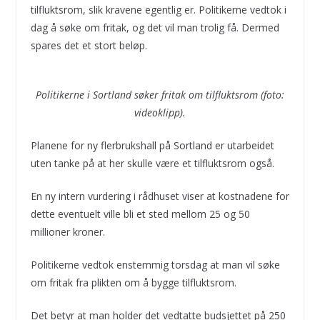
tilfluktsrom, slik kravene egentlig er. Politikerne vedtok i
dag å søke om fritak, og det vil man trolig få. Dermed
spares det et stort beløp.
Politikerne i Sortland søker fritak om tilfluktsrom (foto:
videoklipp).
Planene for ny flerbrukshall på Sortland er utarbeidet
uten tanke på at her skulle være et tilfluktsrom også.
En ny intern vurdering i rådhuset viser at kostnadene for
dette eventuelt ville bli et sted mellom 25 og 50
millioner kroner.
Politikerne vedtok enstemmig torsdag at man vil søke
om fritak fra plikten om å bygge tilfluktsrom.
Det betyr at man holder det vedtatte budsjettet på 250