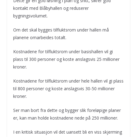
Dette gir en god løsning i plan og snitt, sikrer god
kontakt med Blåbyhallen og reduserer
bygningsvolumet.
Om det skal bygges tilfluktsrom under hallen må
planene omarbeides totalt.
Kostnadene for tilfluktsrom under basishallen vil gi
plass til 300 personer og koste anslagsvis 25 millioner
kroner.
Kostnadene for tilfluktsrom under hele hallen vil gi plass
til 800 personer og koste anslagsvis 30-50 millioner
kroner.
Ser man bort fra dette og bygger slik foreløpige planer
er, kan man holde kostnadene nede på 250 millioner.
I en kritisk situasjon vil det uansett bli en viss skjerming