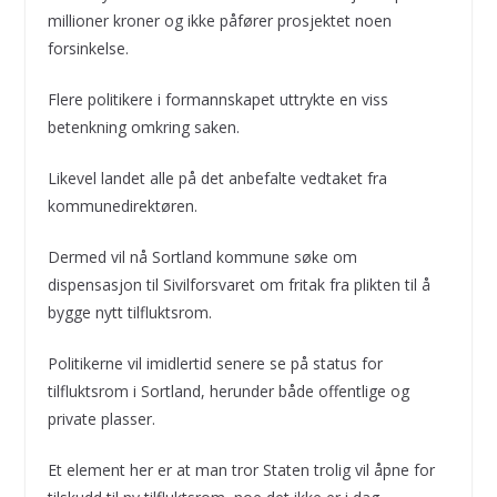
millioner kroner og ikke påfører prosjektet noen
forsinkelse.
Flere politikere i formannskapet uttrykte en viss
betenkning omkring saken.
Likevel landet alle på det anbefalte vedtaket fra
kommunedirektøren.
Dermed vil nå Sortland kommune søke om
dispensasjon til Sivilforsvaret om fritak fra plikten til å
bygge nytt tilfluktsrom.
Politikerne vil imidlertid senere se på status for
tilfluktsrom i Sortland, herunder både offentlige og
private plasser.
Et element her er at man tror Staten trolig vil åpne for