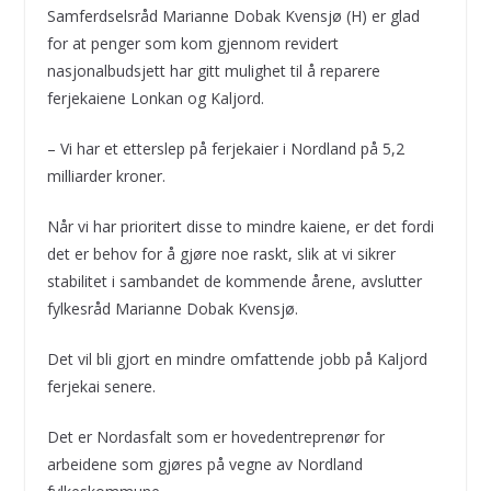
Samferdselsråd Marianne Dobak Kvensjø (H) er glad
for at penger som kom gjennom revidert
nasjonalbudsjett har gitt mulighet til å reparere
ferjekaiene Lonkan og Kaljord.
– Vi har et etterslep på ferjekaier i Nordland på 5,2
milliarder kroner.
Når vi har prioritert disse to mindre kaiene, er det fordi
det er behov for å gjøre noe raskt, slik at vi sikrer
stabilitet i sambandet de kommende årene, avslutter
fylkesråd Marianne Dobak Kvensjø.
Det vil bli gjort en mindre omfattende jobb på Kaljord
ferjekai senere.
Det er Nordasfalt som er hovedentreprenør for
arbeidene som gjøres på vegne av Nordland