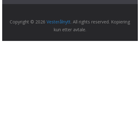
Copyright © 2026
Vesterålnytt
. All rights reserved. Kopiering
kun etter avtale.