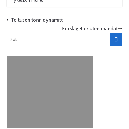
fylkeskommune.
To tusen tonn dynamitt
Forslaget er uten mandat