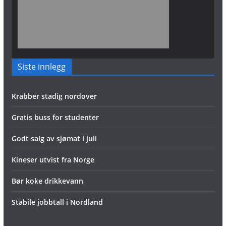
Siste innlegg
Krabber stadig nordover
Gratis buss for studenter
Godt salg av sjømat i juli
Kineser utvist fra Norge
Bør koke drikkevann
Stabile jobbtall i Nordland