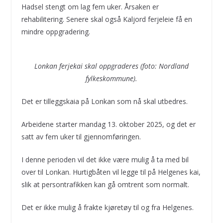
Hadsel stengt om lag fem uker. Årsaken er
rehabilitering. Senere skal også Kaljord ferjeleie få en
mindre oppgradering.
Lonkan ferjekai skal oppgraderes (foto: Nordland
fylkeskommune).
Det er tilleggskaia på Lonkan som nå skal utbedres.
Arbeidene starter mandag 13. oktober 2025, og det er
satt av fem uker til gjennomføringen.
I denne perioden vil det ikke være mulig å ta med bil
over til Lonkan. Hurtigbåten vil legge til på Helgenes kai,
slik at persontrafikken kan gå omtrent som normalt.
Det er ikke mulig å frakte kjøretøy til og fra Helgenes.