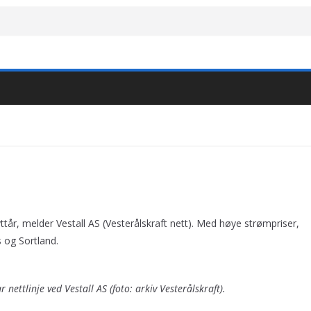
yttår, melder Vestall AS (Vesterålskraft nett). Med høye strømpriser,
 og Sortland.
nettlinje ved Vestall AS (foto: arkiv Vesterålskraft).