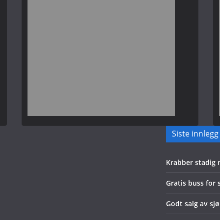
Siste innlegg
Krabber stadig
Gratis buss for
Godt salg av sjø