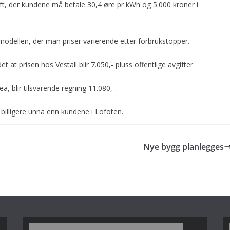
aft, der kundene må betale 30,4 øre pr kWh og 5.000 kroner i
modellen, der man priser varierende etter forbrukstopper.
at prisen hos Vestall blir 7.050,- pluss offentlige avgifter.
, blir tilsvarende regning 11.080,-.
 billigere unna enn kundene i Lofoten.
Nye bygg planlegges