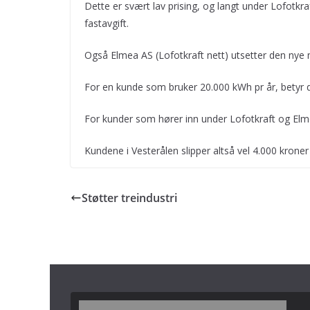
Dette er svært lav prising, og langt under Lofotkr
fastavgift.
Også Elmea AS (Lofotkraft nett) utsetter den nye 
For en kunde som bruker 20.000 kWh pr år, betyr det 
For kunder som hører inn under Lofotkraft og Elmea
Kundene i Vesterålen slipper altså vel 4.000 kroner
Støtter treindustri