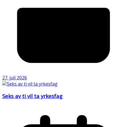
27. juli 2026
Seks av ti vil ta yrkesfag