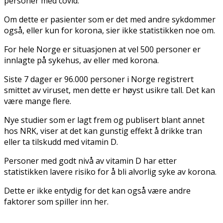
personer med covid.
Om dette er pasienter som er det med andre sykdommer
også, eller kun for korona, sier ikke statistikken noe om.
For hele Norge er situasjonen at vel 500 personer er
innlagte på sykehus, av eller med korona.
Siste 7 dager er 96.000 personer i Norge registrert
smittet av viruset, men dette er høyst usikre tall. Det kan
være mange flere.
Nye studier som er lagt frem og publisert blant annet
hos NRK, viser at det kan gunstig effekt å drikke tran
eller ta tilskudd med vitamin D.
Personer med godt nivå av vitamin D har etter
statistikken lavere risiko for å bli alvorlig syke av korona.
Dette er ikke entydig for det kan også være andre
faktorer som spiller inn her.