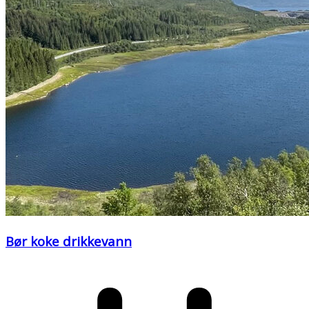
Bør koke drikkevann