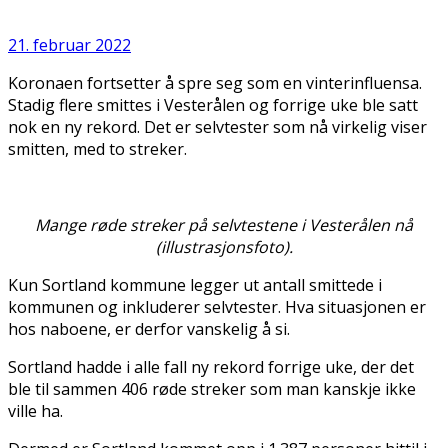
21. februar 2022
Koronaen fortsetter å spre seg som en vinterinfluensa.
Stadig flere smittes i Vesterålen og forrige uke ble satt
nok en ny rekord. Det er selvtester som nå virkelig viser
smitten, med to streker.
Mange røde streker på selvtestene i Vesterålen nå
(illustrasjonsfoto).
Kun Sortland kommune legger ut antall smittede i
kommunen og inkluderer selvtester. Hva situasjonen er
hos naboene, er derfor vanskelig å si.
Sortland hadde i alle fall ny rekord forrige uke, der det
ble til sammen 406 røde streker som man kanskje ikke
ville ha.