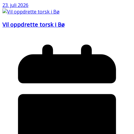
23. juli 2026
Vil oppdrette torsk i Bø