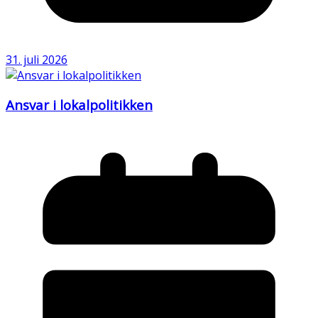
31. juli 2026
Ansvar i lokalpolitikken