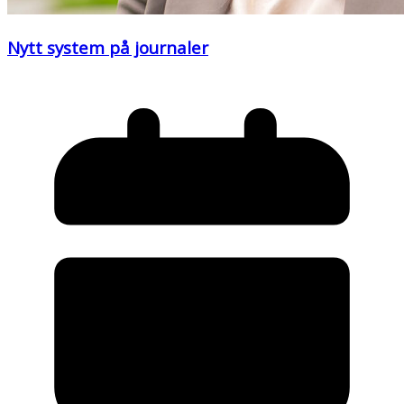
Nytt system på journaler