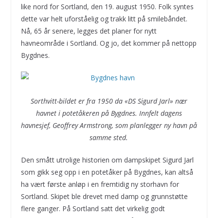
like nord for Sortland, den 19. august 1950. Folk syntes
dette var helt uforståelig og trakk litt på smilebåndet.
Nå, 65 år senere, legges det planer for nytt
havneområde i Sortland. Og jo, det kommer på nettopp
Bygdnes.
Sorthvitt-bildet er fra 1950 da «DS Sigurd Jarl» nær
havnet i potetåkeren på Bygdnes. Innfelt dagens
havnesjef, Geoffrey Armstrong, som planlegger ny havn på
samme sted.
Den smått utrolige historien om dampskipet Sigurd Jarl
som gikk seg opp i en potetåker på Bygdnes, kan altså
ha vært første anløp i en fremtidig ny storhavn for
Sortland. Skipet ble drevet med damp og grunnstøtte
flere ganger. På Sortland satt det virkelig godt