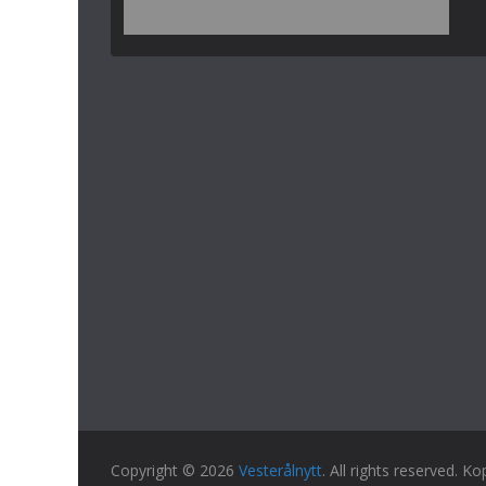
Copyright © 2026
Vesterålnytt
. All rights reserved. Ko