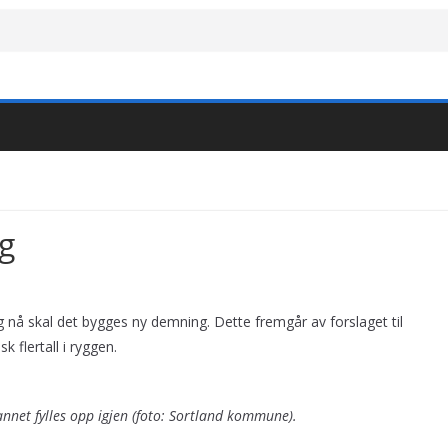
ng
og nå skal det bygges ny demning. Dette fremgår av forslaget til
 flertall i ryggen.
net fylles opp igjen (foto: Sortland kommune).