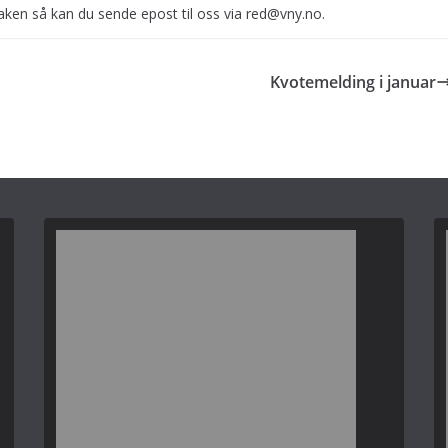
aken så kan du sende epost til oss via red@vny.no.
Kvotemelding i januar