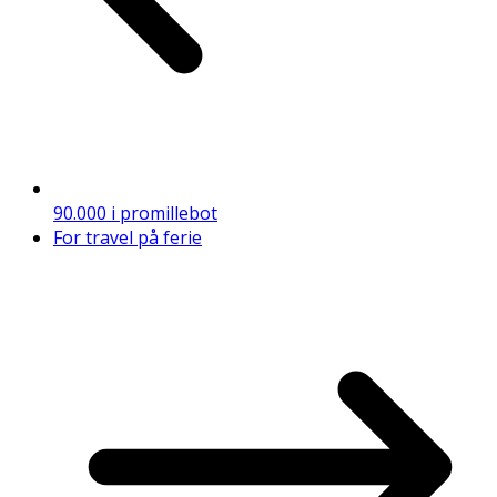
90.000 i promillebot
For travel på ferie