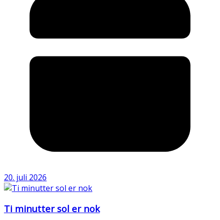
20. juli 2026
Ti minutter sol er nok