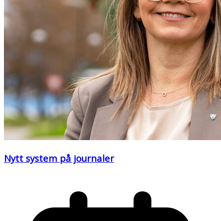
Nytt system på journaler