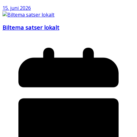
15. juni 2026
Biltema satser lokalt