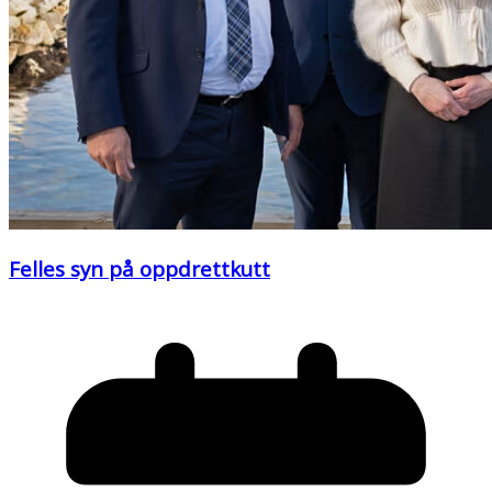
Felles syn på oppdrettkutt