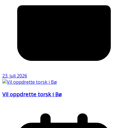
23. juli 2026
Vil oppdrette torsk i Bø