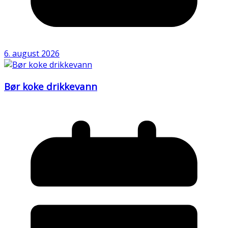
6. august 2026
Bør koke drikkevann