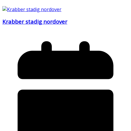
Krabber stadig nordover