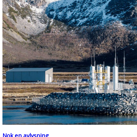
Nok en avlysning