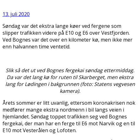
13. juli 2020
Søndag var det ekstra lange køer ved fergene som
slipper trafikken videre på E10 og E6 over Vestfjorden.
Ved Bognes var det over en kilometer kø, men ikke mer
enn halvannen time ventetid.
Slik så det ut ved Bognes fergekai søndag ettermiddag.
Da var det lang kø for ruten til Skarberget, men ekstra
lang for Lødingen i bakgrunnen (foto: Statens vegvesen
kamera).
Årets sommer er litt uvanlig, ettersom koronakrisen nok
medfører mange ekstra nordmenn i bil langs veien i
hjemlandet. Søndag toppet trafikken seg ved Bognes
fergekai, der man har en ferge til E6 mot Narvik og en til
E10 mot Vesterålen og Lofoten.