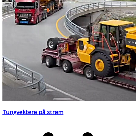
Tungvektere på strøm