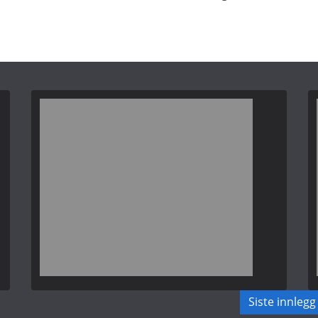
Siste innlegg