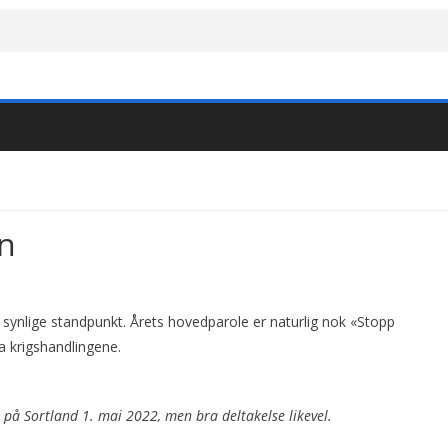
n
t synlige standpunkt. Årets hovedparole er naturlig nok «Stopp
a krigshandlingene.
 på Sortland 1. mai 2022, men bra deltakelse likevel.