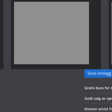
Siste innlegg
Gratis buss for
Godt salg av sjø
Kineser utvist f