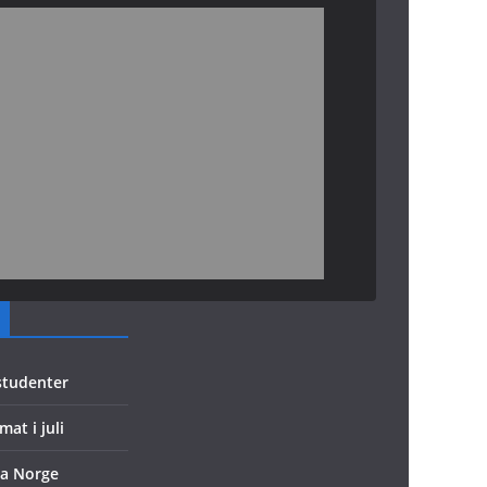
 studenter
mat i juli
ra Norge