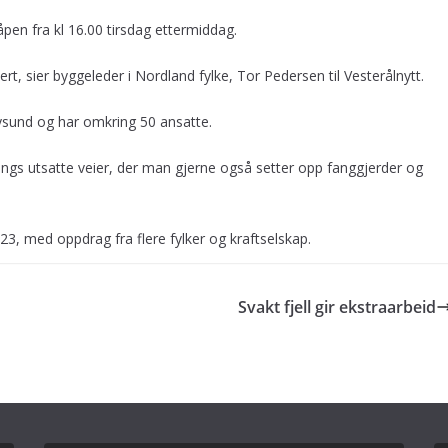
åpen fra kl 16.00 tirsdag ettermiddag.
ert, sier byggeleder i Nordland fylke, Tor Pedersen til Vesterålnytt.
øysund og har omkring 50 ansatte.
 langs utsatte veier, der man gjerne også setter opp fanggjerder og
23, med oppdrag fra flere fylker og kraftselskap.
Svakt fjell gir ekstraarbeid