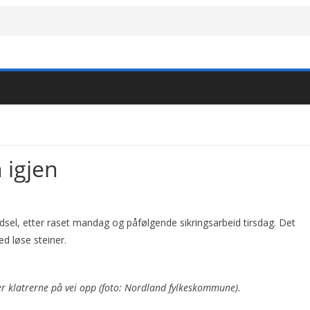
 igjen
erdsel, etter raset mandag og påfølgende sikringsarbeid tirsdag. Det
d løse steiner.
 er klatrerne på vei opp (foto: Nordland fylkeskommune).