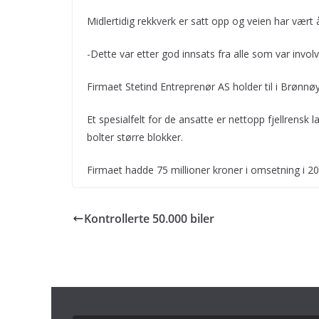
Midlertidig rekkverk er satt opp og veien har vært 
-Dette var etter god innsats fra alle som var involv
Firmaet Stetind Entreprenør AS holder til i Brønn
Et spesialfelt for de ansatte er nettopp fjellrensk
bolter større blokker.
Firmaet hadde 75 millioner kroner i omsetning i 20
Kontrollerte 50.000 biler