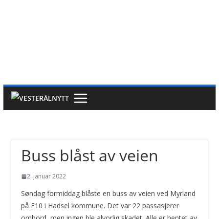
Buss blåst av veien
2. januar 2022
Søndag formiddag blåste en buss av veien ved Myrland
på E10 i Hadsel kommune. Det var 22 passasjerer
ombord, men ingen ble alvorlig skadet. Alle er hentet av