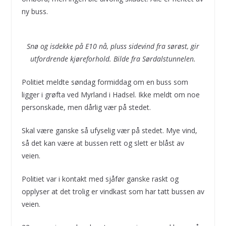
ny buss.
Snø og isdekke på E10 nå, pluss sidevind fra sørøst, gir
utfordrende kjøreforhold. Bilde fra Sørdalstunnelen.
Politiet meldte søndag formiddag om en buss som
ligger i grøfta ved Myrland i Hadsel. Ikke meldt om noe
personskade, men dårlig vær på stedet.
Skal være ganske så ufyselig vær på stedet. Mye vind,
så det kan være at bussen rett og slett er blåst av
veien.
Politiet var i kontakt med sjåfør ganske raskt og
opplyser at det trolig er vindkast som har tatt bussen av
veien.