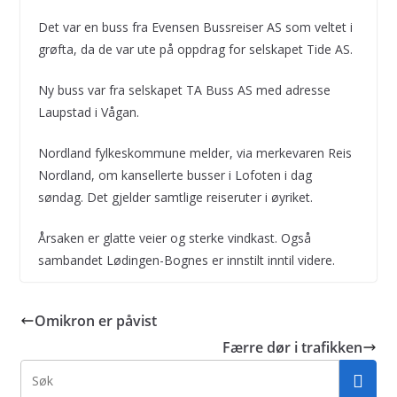
Det var en buss fra Evensen Bussreiser AS som veltet i
grøfta, da de var ute på oppdrag for selskapet Tide AS.
Ny buss var fra selskapet TA Buss AS med adresse
Laupstad i Vågan.
Nordland fylkeskommune melder, via merkevaren Reis
Nordland, om kansellerte busser i Lofoten i dag
søndag. Det gjelder samtlige reiseruter i øyriket.
Årsaken er glatte veier og sterke vindkast. Også
sambandet Lødingen-Bognes er innstilt inntil videre.
Omikron er påvist
Færre dør i trafikken