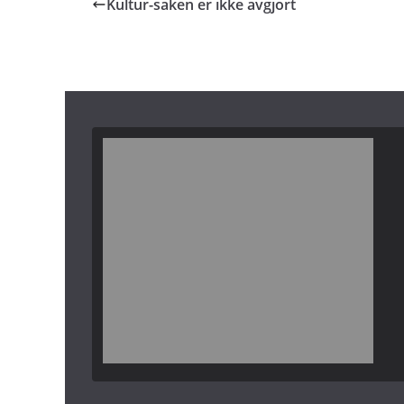
Kultur-saken er ikke avgjort