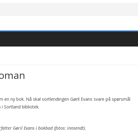
 roman
m en ny bok. Nå skal sortlendingen Gøril Evans svare på spørsmål
i Sortland bibliotek.
fatter Gøril Evans i bokbad (fotos: innsendt).