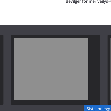
Bevilger for mer veilys
Siste innlegg