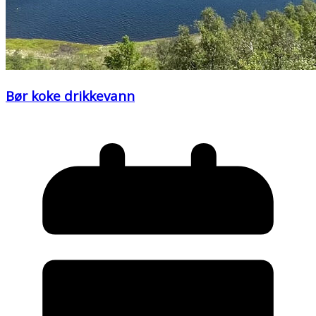
Bør koke drikkevann