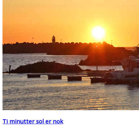
Ti minutter sol er nok