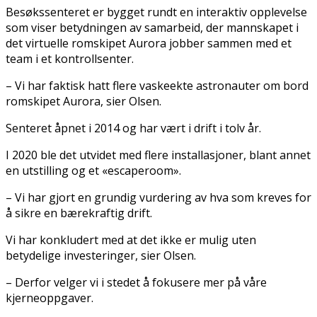
Besøkssenteret er bygget rundt en interaktiv opplevelse
som viser betydningen av samarbeid, der mannskapet i
det virtuelle romskipet Aurora jobber sammen med et
team i et kontrollsenter.
– Vi har faktisk hatt flere vaskeekte astronauter om bord
romskipet Aurora, sier Olsen.
Senteret åpnet i 2014 og har vært i drift i tolv år.
I 2020 ble det utvidet med flere installasjoner, blant annet
en utstilling og et «escaperoom».
– Vi har gjort en grundig vurdering av hva som kreves for
å sikre en bærekraftig drift.
Vi har konkludert med at det ikke er mulig uten
betydelige investeringer, sier Olsen.
– Derfor velger vi i stedet å fokusere mer på våre
kjerneoppgaver.