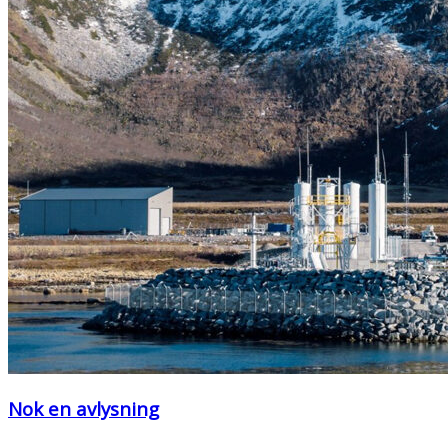
Nok en avlysning