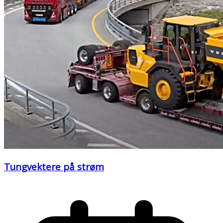
Tungvektere på strøm