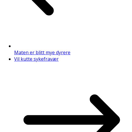
Maten er blitt mye dyrere
Vil kutte sykefravær