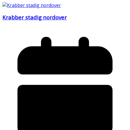
Krabber stadig nordover