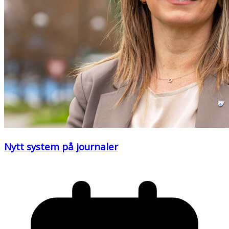
Nytt system på journaler