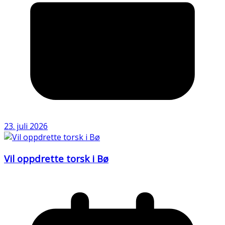
23. juli 2026
Vil oppdrette torsk i Bø