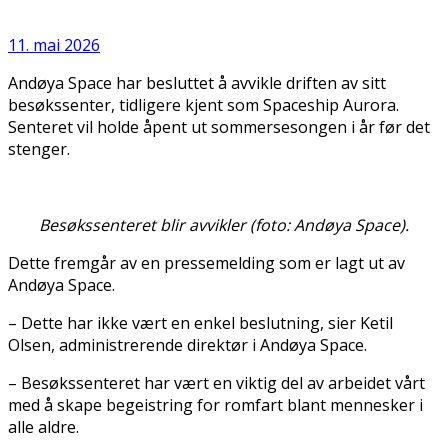
11. mai 2026
Andøya Space har besluttet å avvikle driften av sitt
besøkssenter, tidligere kjent som Spaceship Aurora.
Senteret vil holde åpent ut sommersesongen i år før det
stenger.
Besøkssenteret blir avvikler (foto: Andøya Space).
Dette fremgår av en pressemelding som er lagt ut av
Andøya Space.
– Dette har ikke vært en enkel beslutning, sier Ketil
Olsen, administrerende direktør i Andøya Space.
– Besøkssenteret har vært en viktig del av arbeidet vårt
med å skape begeistring for romfart blant mennesker i
alle aldre.