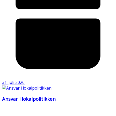
31. juli 2026
Ansvar i lokalpolitikken