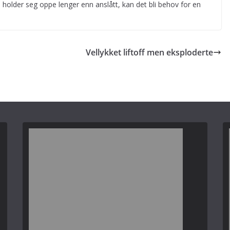
en holder seg oppe lenger enn anslått, kan det bli behov for en
Vellykket liftoff men eksploderte