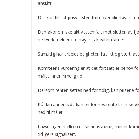
anslått.
Det kan tilsi at prisveksten fremover blir høyere enn
Den økonomiske aktiviteten falt mot slutten av fjo
nettverk melder om høyere aktivitet i vinter.
Samtidig har arbeidsledigheten falt litt og vært lav
Komiteens vurdering er at det fortsatt er behov fo
målet innen rimelig tid.
Dersom renten settes ned for tidlig, kan prisene for
På den annen side kan en for høy rente bremse ø
ned til målet.
I avveiingen mellom disse hensynene, mener komi
tidligere signalisert.