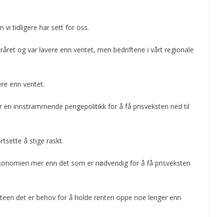
 vi tidligere har sett for oss.
råret og var lavere enn ventet, men bedriftene i vårt regionale
ere enn ventet.
r en innstrammende pengepolitikk for å få prisveksten ned til
tsette å stige raskt.
konomien mer enn det som er nødvendig for å få prisveksten
teen det er behov for å holde renten oppe noe lenger enn