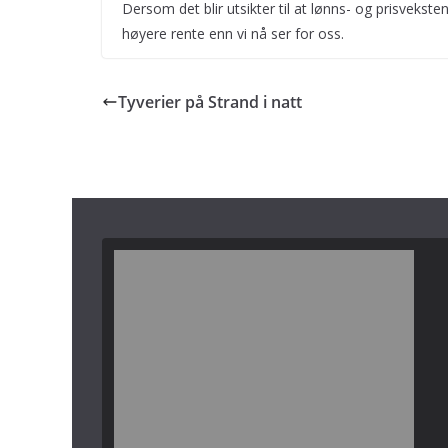
Dersom det blir utsikter til at lønns- og prisvekst
høyere rente enn vi nå ser for oss.
Tyverier på Strand i natt