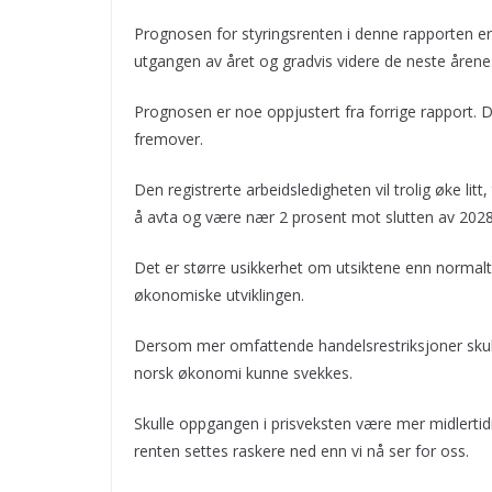
Prognosen for styringsrenten i denne rapporten er 
utgangen av året og gradvis videre de neste årene
Prognosen er noe oppjustert fra forrige rapport. 
fremover.
Den registrerte arbeidsledigheten vil trolig øke lit
å avta og være nær 2 prosent mot slutten av 2028
Det er større usikkerhet om utsiktene enn normalt,
økonomiske utviklingen.
Dersom mer omfattende handelsrestriksjoner skulle f
norsk økonomi kunne svekkes.
Skulle oppgangen i prisveksten være mer midlertidi
renten settes raskere ned enn vi nå ser for oss.