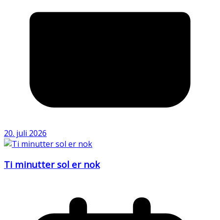
20. juli 2026
Ti minutter sol er nok