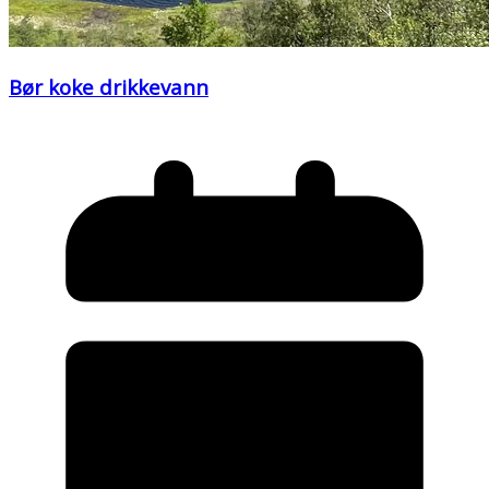
Bør koke drikkevann