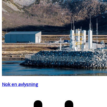
Nok en avlysning