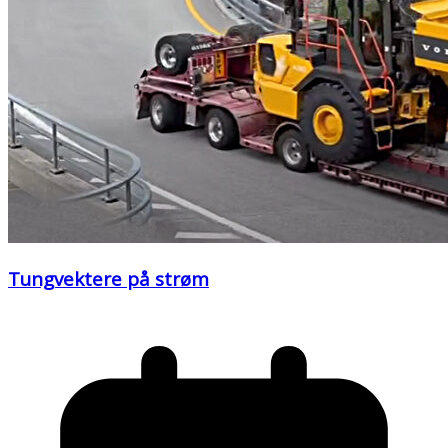
Tungvektere på strøm