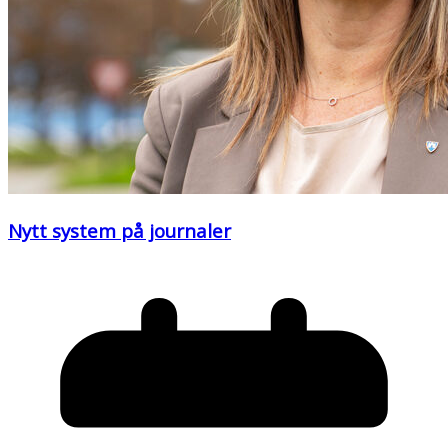
Nytt system på journaler