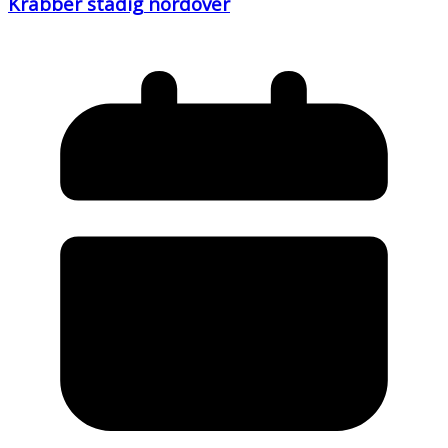
Krabber stadig nordover