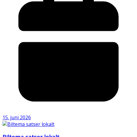
15. juni 2026
Biltema satser lokalt