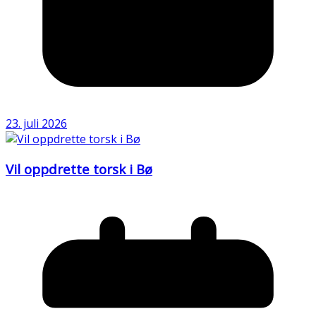
23. juli 2026
Vil oppdrette torsk i Bø