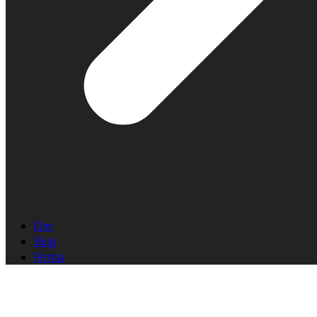
Om
Skip
Firma