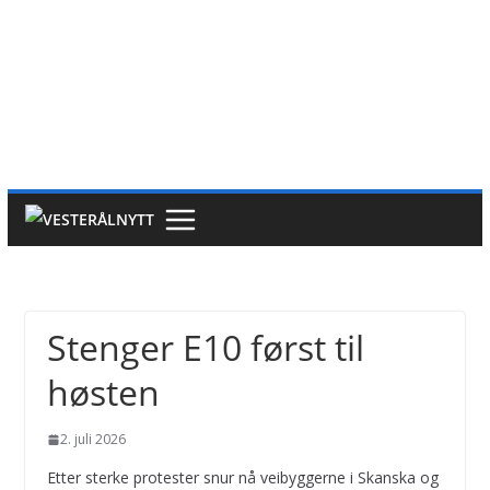
Stenger E10 først til
høsten
2. juli 2026
Etter sterke protester snur nå veibyggerne i Skanska og