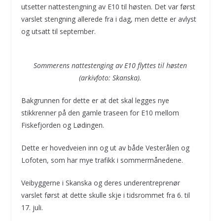
utsetter nattestengning av E10 til høsten. Det var først
varslet stengning allerede fra i dag, men dette er avlyst
og utsatt til september.
Sommerens nattestenging av E10 flyttes til høsten
(arkivfoto: Skanska).
Bakgrunnen for dette er at det skal legges nye
stikkrenner på den gamle traseen for E10 mellom
Fiskefjorden og Lødingen.
Dette er hovedveien inn og ut av både Vesterålen og
Lofoten, som har mye trafikk i sommermånedene.
Veibyggerne i Skanska og deres underentreprenør
varslet først at dette skulle skje i tidsrommet fra 6. til
17. juli.