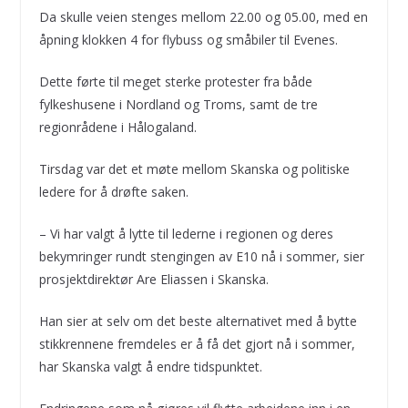
Da skulle veien stenges mellom 22.00 og 05.00, med en
åpning klokken 4 for flybuss og småbiler til Evenes.
Dette førte til meget sterke protester fra både
fylkeshusene i Nordland og Troms, samt de tre
regionrådene i Hålogaland.
Tirsdag var det et møte mellom Skanska og politiske
ledere for å drøfte saken.
– Vi har valgt å lytte til lederne i regionen og deres
bekymringer rundt stengingen av E10 nå i sommer, sier
prosjektdirektør Are Eliassen i Skanska.
Han sier at selv om det beste alternativet med å bytte
stikkrennene fremdeles er å få det gjort nå i sommer,
har Skanska valgt å endre tidspunktet.