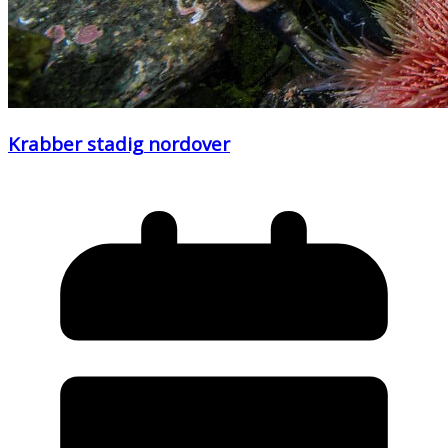
Krabber stadig nordover