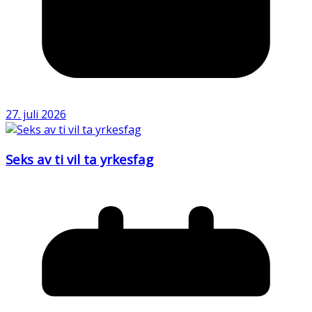
27. juli 2026
Seks av ti vil ta yrkesfag