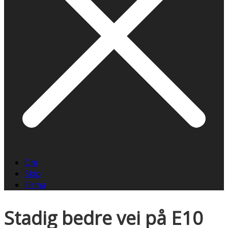
Om
Skip
Firma
Stadig bedre vei på E10