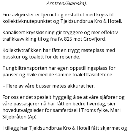
Arntzen/Skanska).
Fire avkjørsler er fjernet og erstattet med kryss til
kollektivknutepunktet og Tjeldsundbrua Kro & Hotell.
Kanalisert kryssløsning gir tryggere og mer effektiv
trafikkavvikling til og fra fv. 825 mot Grovfjord.
Kollektivtrafikken har fått en trygg møteplass med
busskur og toalett for de reisende.
Tungbiltransporten har egen oppstillingsplass for
pauser og hvile med de samme toalettfasilitetene.
– Flere av våre busser møtes akkurat her.
For oss er det spesielt hyggelig å se at våre sjåfører og
våre passasjerer nå har fått en bedre hverdag, sier
hovedutvalgsleder for samferdsel i Troms fylke, Mari
Siljebråten (Ap).
I tillegg har Tjeldsundbrua Kro & Hotell fått skjermet og