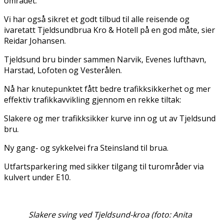
området.
Vi har også sikret et godt tilbud til alle reisende og
ivaretatt Tjeldsundbrua Kro & Hotell på en god måte, sier
Reidar Johansen.
Tjeldsund bru binder sammen Narvik, Evenes lufthavn,
Harstad, Lofoten og Vesterålen.
Nå har knutepunktet fått bedre trafikksikkerhet og mer
effektiv trafikkavvikling gjennom en rekke tiltak:
Slakere og mer trafikksikker kurve inn og ut av Tjeldsund
bru.
Ny gang- og sykkelvei fra Steinsland til brua.
Utfartsparkering med sikker tilgang til turområder via
kulvert under E10.
Slakere sving ved Tjeldsund-kroa (foto: Anita