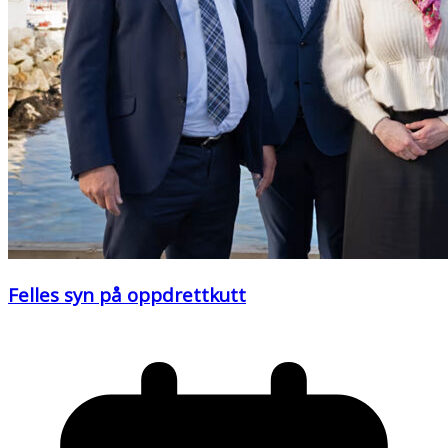
Felles syn på oppdrettkutt