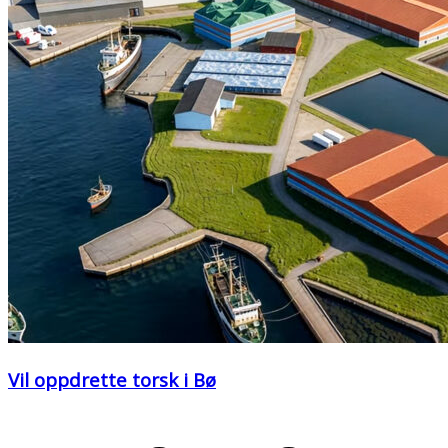
Vil oppdrette torsk i Bø