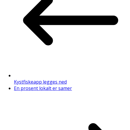
Kystfiskeapp legges ned
En prosent lokalt er samer