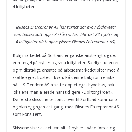
4 leiligheter.
Øksnes Entreprenør AS har tegnet det nye hybelbygget
som tenkes satt opp i Kirkåsen. Her blir det 22 hybler og
4 leiligheter på toppen (skisse Øksnes Entreprenør AS).
Boligmarkedet på Sortland er ganske anstrengt og det
er mangel på hybler og små leiligheter. Særlig studenter
og midlertidige ansatte på arbeidsmarkedet sliter med å
skaffe egnet bosted i byen. På denne bakgrunn ønsker
nå H-S Eiendom AS å sette opp et eget hybelhus, bak
lokalene man allerede har i tidligere «Doktorgården».
De første skissene er sendt over til Sortland kommune
og planleggingen er i gang, med Øksnes Entreprenør AS
som konsulent.
Skissene viser at det kan bli 11 hybler i både første og