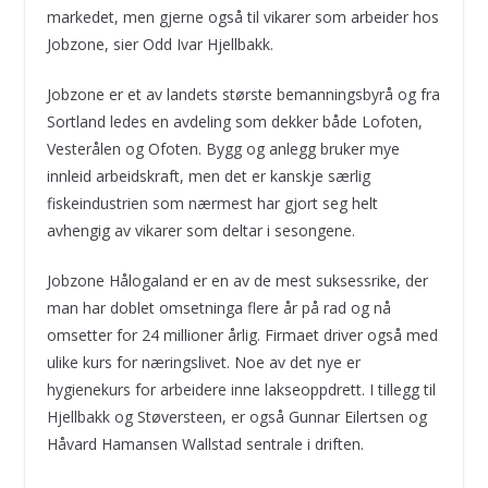
markedet, men gjerne også til vikarer som arbeider hos
Jobzone, sier Odd Ivar Hjellbakk.
Jobzone er et av landets største bemanningsbyrå og fra
Sortland ledes en avdeling som dekker både Lofoten,
Vesterålen og Ofoten. Bygg og anlegg bruker mye
innleid arbeidskraft, men det er kanskje særlig
fiskeindustrien som nærmest har gjort seg helt
avhengig av vikarer som deltar i sesongene.
Jobzone Hålogaland er en av de mest suksessrike, der
man har doblet omsetninga flere år på rad og nå
omsetter for 24 millioner årlig. Firmaet driver også med
ulike kurs for næringslivet. Noe av det nye er
hygienekurs for arbeidere inne lakseoppdrett. I tillegg til
Hjellbakk og Støversteen, er også Gunnar Eilertsen og
Håvard Hamansen Wallstad sentrale i driften.