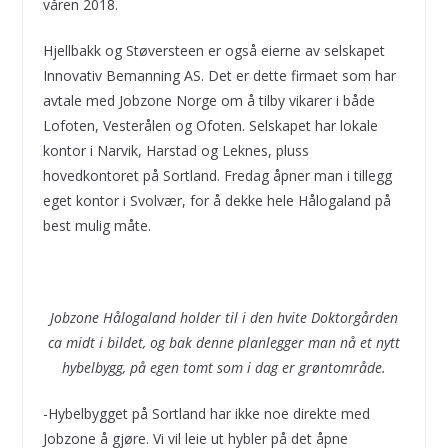
våren 2018.
Hjellbakk og Støversteen er også eierne av selskapet
Innovativ Bemanning AS. Det er dette firmaet som har
avtale med Jobzone Norge om å tilby vikarer i både
Lofoten, Vesterålen og Ofoten. Selskapet har lokale
kontor i Narvik, Harstad og Leknes, pluss
hovedkontoret på Sortland. Fredag åpner man i tillegg
eget kontor i Svolvær, for å dekke hele Hålogaland på
best mulig måte.
Jobzone Hålogaland holder til i den hvite Doktorgården
ca midt i bildet, og bak denne planlegger man nå et nytt
hybelbygg, på egen tomt som i dag er grøntområde.
-Hybelbygget på Sortland har ikke noe direkte med
Jobzone å gjøre. Vi vil leie ut hybler på det åpne