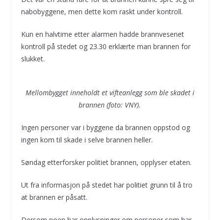
nabobyggene, men dette kom raskt under kontroll.
Kun en halvtime etter alarmen hadde brannvesenet
kontroll på stedet og 23.30 erklærte man brannen for
slukket.
Mellombygget inneholdt et vifteanlegg som ble skadet i
brannen (foto: VNY).
Ingen personer var i byggene da brannen oppstod og
ingen kom til skade i selve brannen heller.
Søndag etterforsker politiet brannen, opplyser etaten.
Ut fra informasjon på stedet har politiet grunn til å tro
at brannen er påsatt.
Dersom noen har opplysninger om personer som har