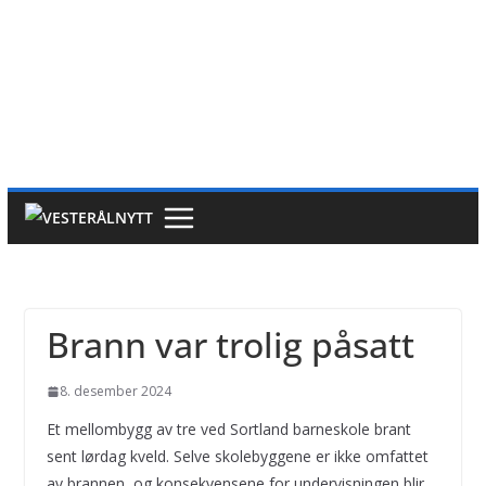
Brann var trolig påsatt
8. desember 2024
Et mellombygg av tre ved Sortland barneskole brant
sent lørdag kveld. Selve skolebyggene er ikke omfattet
av brannen, og konsekvensene for undervisningen blir