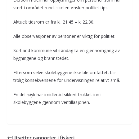
vært i området rundt skolen ønsker politiet tips.
Aktuelt tidsrom er fra kl. 21.45 – kl.22.30.
Alle observasjoner av personer er viktig for politiet.
Sortland kommune vil søndag ta en gjennomgang av
bygningene og brannstedet.
Ettersom selve skolebyggene ikke ble omfattet, blir
trolig konsekvensene for undervisningen relativt små.
En del røyk har imidlertid sikkert trukket inn i
skolebyggene gjennom ventillasjonen.
Utsetter rapporter i fiskeri