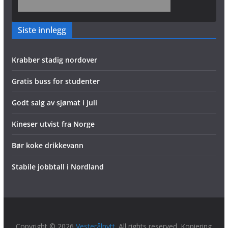
Siste innlegg
Krabber stadig nordover
Gratis buss for studenter
Godt salg av sjømat i juli
Kineser utvist fra Norge
Bør koke drikkevann
Stabile jobbtall i Nordland
Copyright © 2026
Vesterålnytt
. All rights reserved. Kopiering