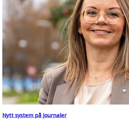
Nytt system på journaler