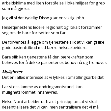
arbeidsklima med liten forståelse i lokalmiljøet for grep
som må gjøres.
Jeg vil si det tydelig: Disse gjør en viktig jobb.
Helsetjenestens ledere regionalt og lokalt forsømmer
seg om de bare fortsetter som før.
De forventes å legge om tjenestene slik at vi kan gi like
gode pasienttilbud med færre helsearbeidere.
Bare slik kan tjenestene få den bærekraften som
behøves for å dekke pasientenes behov nå og fremover.
Muligheter
Det er i alles interesse at vi lykkes i omstillingsarbeidet.
Lar vi oss lamme av endringsmotstand, kan
mulighetsrommet innsnevres.
Helse Nord arbeider ut fra et prinsipp om at vi skal
desentralisere det vi kan, men sentralisere det vi må.