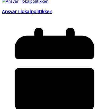
Ansvar i lokalpolitikken