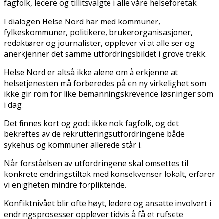
fagfolk, ledere og tillitsvalgte i alle våre helseforetak.
I dialogen Helse Nord har med kommuner,
fylkeskommuner, politikere, brukerorganisasjoner,
redaktører og journalister, opplever vi at alle ser og
anerkjenner det samme utfordringsbildet i grove trekk.
Helse Nord er altså ikke alene om å erkjenne at
helsetjenesten må forberedes på en ny virkelighet som
ikke gir rom for like bemanningskrevende løsninger som
i dag.
Det finnes kort og godt ikke nok fagfolk, og det
bekreftes av de rekrutteringsutfordringene både
sykehus og kommuner allerede står i.
Når forståelsen av utfordringene skal omsettes til
konkrete endringstiltak med konsekvenser lokalt, erfarer
vi enigheten mindre forpliktende.
Konfliktnivået blir ofte høyt, ledere og ansatte involvert i
endringsprosesser opplever tidvis å få et rufsete