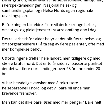
i Perspektivmeldingen, Nasjonal helse- og
samhandlingsplan og i Helse Nords egen regionale
utviklingsplan.
Befolkningen blir eldre. Flere vil derfor trenge helse-,
omsorgs- og pleietjenester i større omfang enn i dag.
Færre i arbeidsfør alder betyr at det blir færre helse- og
omsorgsarbeidere til å ta seg av flere pasienter, ofte med
mer komplekse behov.
Utfordringene treffer hele landet, men tidligere og med
større kraft i nord. Det er to år siden vi passerte punktet
der det var flere nordlendinger over 65 år enn under 20
år.
Vi har betydelige vansker med å rekruttere
helsepersonell i nord, og det vil bare bli enda mer
krevende fremover.
Men kan det ikke bare løses med mer penger? Bare helt