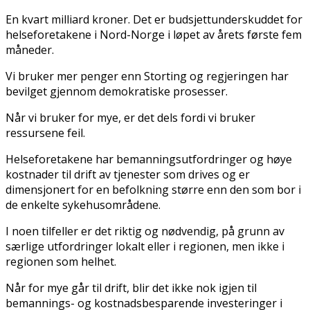
En kvart milliard kroner. Det er budsjettunderskuddet for
helseforetakene i Nord-Norge i løpet av årets første fem
måneder.
Vi bruker mer penger enn Storting og regjeringen har
bevilget gjennom demokratiske prosesser.
Når vi bruker for mye, er det dels fordi vi bruker
ressursene feil.
Helseforetakene har bemanningsutfordringer og høye
kostnader til drift av tjenester som drives og er
dimensjonert for en befolkning større enn den som bor i
de enkelte sykehusområdene.
I noen tilfeller er det riktig og nødvendig, på grunn av
særlige utfordringer lokalt eller i regionen, men ikke i
regionen som helhet.
Når for mye går til drift, blir det ikke nok igjen til
bemannings- og kostnadsbesparende investeringer i