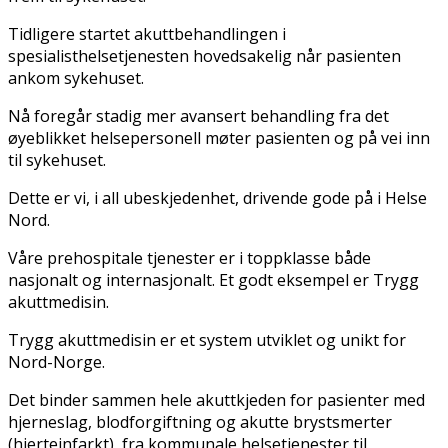
Tidligere startet akuttbehandlingen i
spesialisthelsetjenesten hovedsakelig når pasienten
ankom sykehuset.
Nå foregår stadig mer avansert behandling fra det
øyeblikket helsepersonell møter pasienten og på vei inn
til sykehuset.
Dette er vi, i all ubeskjedenhet, drivende gode på i Helse
Nord.
Våre prehospitale tjenester er i toppklasse både
nasjonalt og internasjonalt. Et godt eksempel er Trygg
akuttmedisin.
Trygg akuttmedisin er et system utviklet og unikt for
Nord-Norge.
Det binder sammen hele akuttkjeden for pasienter med
hjerneslag, blodforgiftning og akutte brystsmerter
(hjerteinfarkt), fra kommunale helsetjenester til