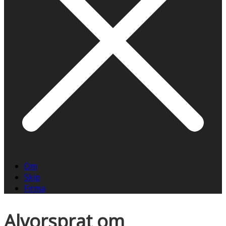
Om
Skip
Firma
Alvorsprat om