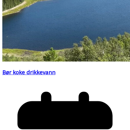
Bør koke drikkevann