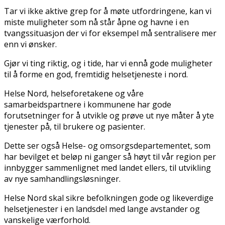
Tar vi ikke aktive grep for å møte utfordringene, kan vi
miste muligheter som nå står åpne og havne i en
tvangssituasjon der vi for eksempel må sentralisere mer
enn vi ønsker.
Gjør vi ting riktig, og i tide, har vi ennå gode muligheter
til å forme en god, fremtidig helsetjeneste i nord.
Helse Nord, helseforetakene og våre
samarbeidspartnere i kommunene har gode
forutsetninger for å utvikle og prøve ut nye måter å yte
tjenester på, til brukere og pasienter.
Dette ser også Helse- og omsorgsdepartementet, som
har bevilget et beløp ni ganger så høyt til vår region per
innbygger sammenlignet med landet ellers, til utvikling
av nye samhandlingsløsninger.
Helse Nord skal sikre befolkningen gode og likeverdige
helsetjenester i en landsdel med lange avstander og
vanskelige værforhold.