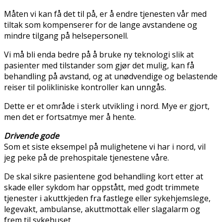
Måten vi kan få det til på, er å endre tjenesten vår med
tiltak som kompenserer for de lange avstandene og
mindre tilgang på helsepersonell.
Vi må bli enda bedre på å bruke ny teknologi slik at
pasienter med tilstander som gjør det mulig, kan få
behandling på avstand, og at unødvendige og belastende
reiser til polikliniske kontroller kan unngås.
Dette er et område i sterk utvikling i nord. Mye er gjort,
men det er fortsatmye mer å hente.
Drivende gode
Som et siste eksempel på mulighetene vi har i nord, vil
jeg peke på de prehospitale tjenestene våre.
De skal sikre pasientene god behandling kort etter at
skade eller sykdom har oppstått, med godt trimmete
tjenester i akuttkjeden fra fastlege eller sykehjemslege,
legevakt, ambulanse, akuttmottak eller slagalarm og
frem til sykehuset.