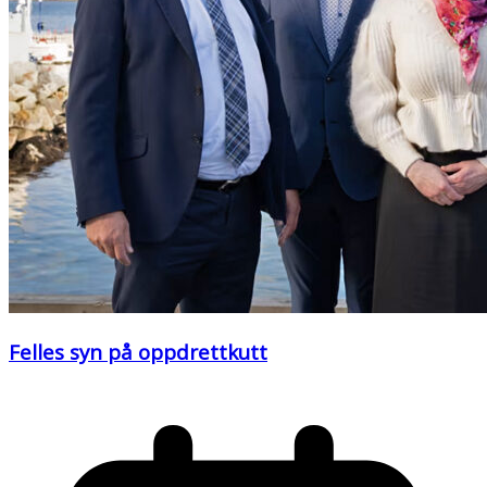
Felles syn på oppdrettkutt