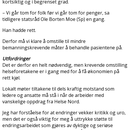
kortsiktig og i begrenset grad.
– Vi går tom for folk før vi går tom for penger, sa
tidligere statsråd Ole Borten Moe (Sp) en gang.
Han hadde rett.
Derfor må vi klare å omstille til mindre
bemanningskrevende måter å behandle pasientene på.
Utfordringer
Det er derfor en helt nødvendig, men krevende omstilling
helseforetakene er i gang med for å få økonomien på
rett kjøl.
Lokalt møter tiltakene til dels kraftig motstand som
ledere og ansatte må stå i når de arbeider med
vanskelige oppdrag fra Helse Nord.
Jeg har forståelse for at endringer vekker kritikk og uro,
men det er også viktig for meg å uttrykke støtte til
endringsarbeidet som gjøres av dyktige og seriøse