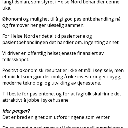
langtidsplan, som styret i Helse Nord behandler denne
uka.
Økonomi og mulighet til å gi god pasientbehandling nå
og fremover henger uløselig sammen.
For Helse Nord er det alltid pasientene og
pasientbehandlingen det handler om, ingenting annet.
Vi driver en offentlig helsetjeneste finansiert av
fellesskapet.
Positivt økonomisk resultat er ikke et mål i seg selv, men
et middel som gjør det mulig å øke investeringer i bygg,
moderne teknologi og utvikling av tjenestene.
Til beste for pasientene, og for at fagfolk skal finne det
attraktivt å jobbe i sykehusene.
Mer penger?
Det er bred enighet om utfordringene som venter.
De er grundig beskrevet av Helsepersonellkommisjonen,