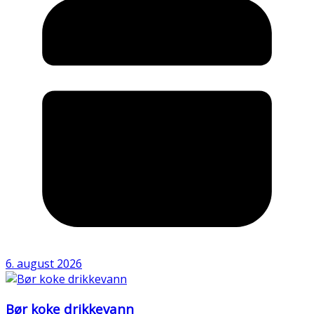
6. august 2026
Bør koke drikkevann