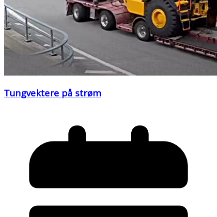
Tungvektere på strøm