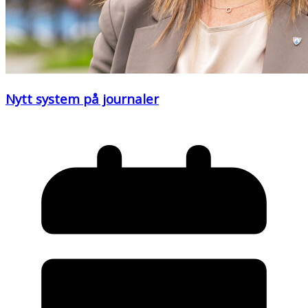
Nytt system på journaler