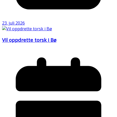
23. juli 2026
Vil oppdrette torsk i Bø