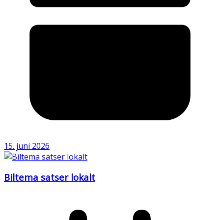
15. juni 2026
Biltema satser lokalt