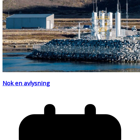
Nok en avlysning