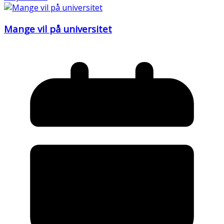
Mange vil på universitet