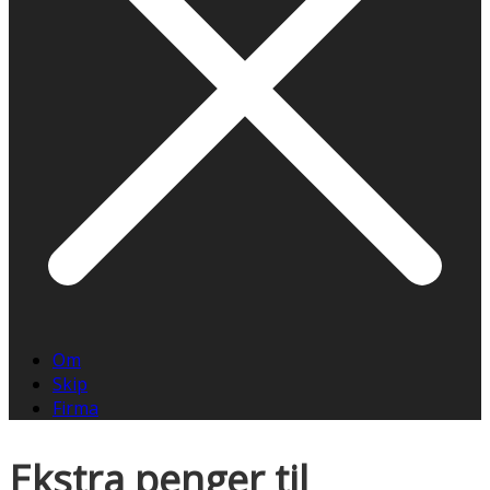
Om
Skip
Firma
Ekstra penger til