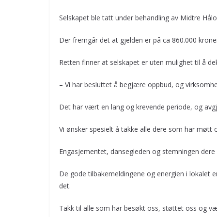
Selskapet ble tatt under behandling av Midtre Hål
Der fremgår det at gjelden er på ca 860.000 kroner
Retten finner at selskapet er uten mulighet til å d
– Vi har besluttet å begjære oppbud, og virksomhe
Det har vært en lang og krevende periode, og avgjø
Vi ønsker spesielt å takke alle dere som har møtt op
Engasjementet, dansegleden og stemningen dere h
De gode tilbakemeldingene og energien i lokalet e
det.
Takk til alle som har besøkt oss, støttet oss og væ