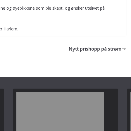
ne og øyeblikkene som ble skapt, og ønsker utelivet på
er Harlem.
Nytt prishopp på strøm