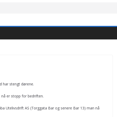
d har stengt dørene.
 nå er stopp for bedriften.
luba Utelivsdrift AS (Torggata Bar og senere Bar 13) man nå