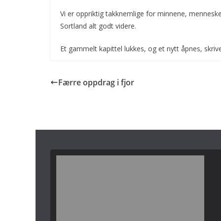
Vi er oppriktig takknemlige for minnene, menneske
Sortland alt godt videre.
Et gammelt kapittel lukkes, og et nytt åpnes, skriv
Færre oppdrag i fjor